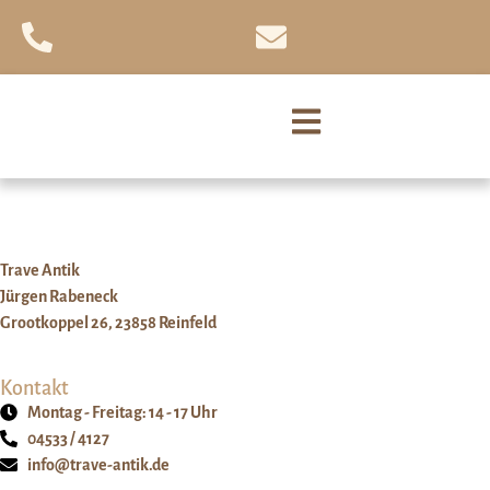
Trave Antik
Jürgen Rabeneck
Grootkoppel 26, 23858 Reinfeld
Kontakt
Montag - Freitag: 14 - 17 Uhr
04533 / 4127
info@trave-antik.de